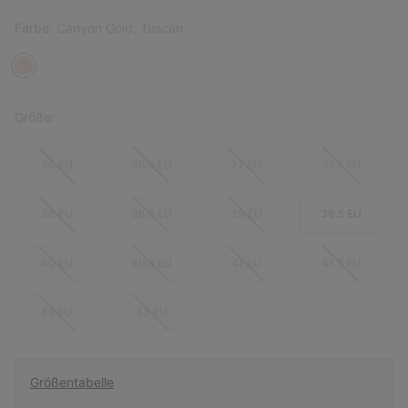
Farbe:
Canyon Gold, Tuscan
Größe:
36 EU
36.5 EU
37 EU
37.5 EU
38 EU
38.5 EU
39 EU
39.5 EU
40 EU
40.5 EU
41 EU
41.5 EU
42 EU
43 EU
Größentabelle