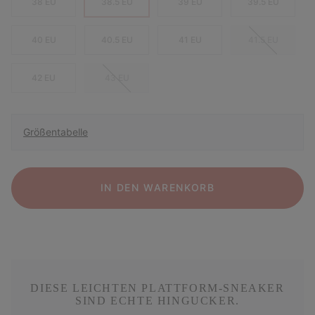
38 EU
38.5 EU
39 EU
39.5 EU
40 EU
40.5 EU
41 EU
41.5 EU
42 EU
43 EU
Größentabelle
IN DEN WARENKORB
DIESE LEICHTEN PLATTFORM-SNEAKER
SIND ECHTE HINGUCKER.