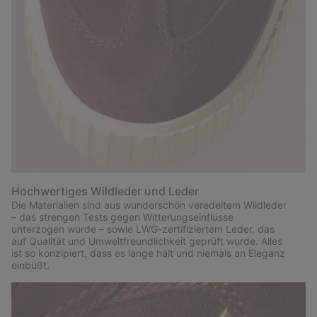
Hochwertiges Wildleder und Leder
Die Materialien sind aus wunderschön veredeltem Wildleder
– das strengen Tests gegen Witterungseinflüsse
unterzogen wurde – sowie LWG-zertifiziertem Leder, das
auf Qualität und Umweltfreundlichkeit geprüft wurde. Alles
ist so konzipiert, dass es lange hält und niemals an Eleganz
einbüßt.