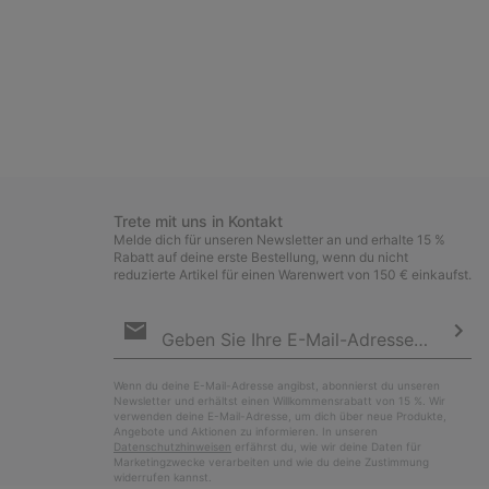
Trete mit uns in Kontakt
Melde dich für unseren Newsletter an und erhalte 15 %
Rabatt auf deine erste Bestellung, wenn du nicht
reduzierte Artikel für einen Warenwert von 150 € einkaufst.
Newsletter-
Anmeldung
Abo
Wenn du deine E-Mail-Adresse angibst, abonnierst du unseren
Newsletter und erhältst einen Willkommensrabatt von 15 %. Wir
verwenden deine E-Mail-Adresse, um dich über neue Produkte,
Angebote und Aktionen zu informieren. In unseren
Datenschutzhinweisen
erfährst du, wie wir deine Daten für
Marketingzwecke verarbeiten und wie du deine Zustimmung
widerrufen kannst.