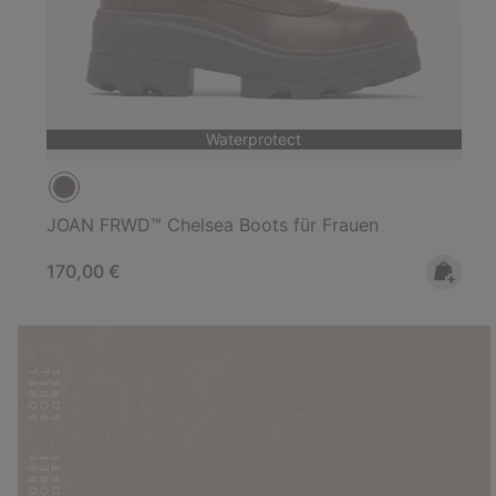
Waterprotect
JOAN FRWD™ Chelsea Boots für Frauen
Regular price:
170,00 €