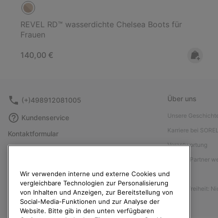
REVEL RD™ wasserdichte Chelsea Boots für
Frauen
Regular price:
140,00 €
Über uns
(+)498912081005
Unsere Geschicht
Kundenservice
Karriere bei SORE
Kontaktformular
Verantwortung
Größentabelle
Affiliate Partner 
Anleitung zur Schuhpflege
Wir verwenden interne und externe Cookies und
Presse
Rücksendungen
vergleichbare Technologien zur Personalisierung
Barrierefreiheit: N
Vom Kaufvertrag zurücktreten
von Inhalten und Anzeigen, zur Bereitstellung von
Social-Media-Funktionen und zur Analyse der
Bestellstatus
Website. Bitte gib in den unten verfügbaren