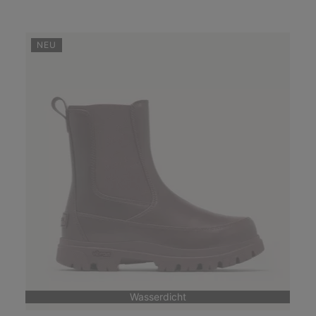
NEU
Wasserdicht