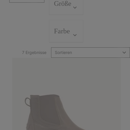
Größe
Farbe
7 Ergebnisse
Sortieren