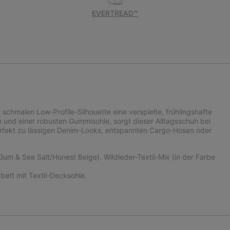
EVERTREAD™
 schmalen Low-Profile-Silhouette eine verspielte, frühlingshafte
und einer robusten Gummisohle, sorgt dieser Alltagsschuh bei
 perfekt zu lässigen Denim-Looks, entspannten Cargo-Hosen oder
m & Sea Salt/Honest Beige). Wildleder-Textil-Mix (in der Farbe
tt mit Textil-Decksohle.