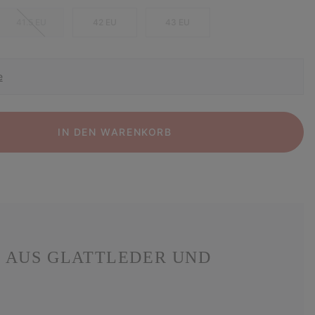
41.5 EU
42 EU
43 EU
e
IN DEN WARENKORB
R AUS GLATTLEDER UND