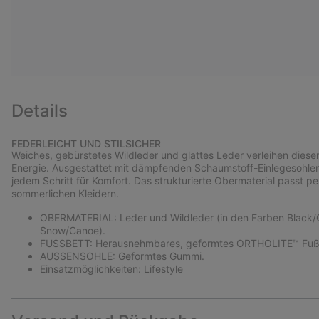
Details
FEDERLEICHT UND STILSICHER
Weiches, gebürstetes Wildleder und glattes Leder verleihen dieser
Energie. Ausgestattet mit dämpfenden Schaumstoff-Einlegesohlen 
jedem Schritt für Komfort. Das strukturierte Obermaterial passt
sommerlichen Kleidern.
OBERMATERIAL: Leder und Wildleder (in den Farben Black/Gu
Snow/Canoe).
FUSSBETT: Herausnehmbares, geformtes ORTHOLITE™ Fußbe
AUSSENSOHLE: Geformtes Gummi.
Einsatzmöglichkeiten: Lifestyle