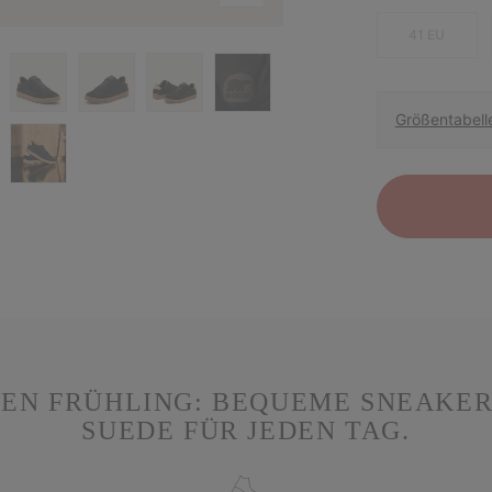
41 EU
Größentabell
DEN FRÜHLING: BEQUEME SNEAKE
SUEDE FÜR JEDEN TAG.