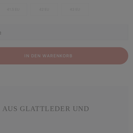
41.5 EU
42 EU
43 EU
e
IN DEN WARENKORB
R AUS GLATTLEDER UND