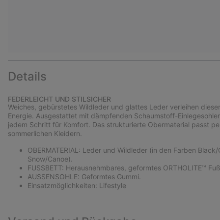
Details
FEDERLEICHT UND STILSICHER
Weiches, gebürstetes Wildleder und glattes Leder verleihen dieser
Energie. Ausgestattet mit dämpfenden Schaumstoff-Einlegesohlen 
jedem Schritt für Komfort. Das strukturierte Obermaterial passt
sommerlichen Kleidern.
OBERMATERIAL: Leder und Wildleder (in den Farben Black/Gu
Snow/Canoe).
FUSSBETT: Herausnehmbares, geformtes ORTHOLITE™ Fußbe
AUSSENSOHLE: Geformtes Gummi.
Einsatzmöglichkeiten: Lifestyle