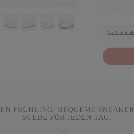
41 EU
Größentabell
DEN FRÜHLING: BEQUEME SNEAKE
SUEDE FÜR JEDEN TAG.