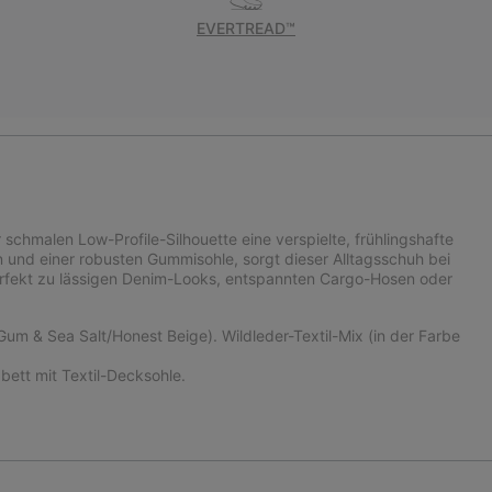
EVERTREAD™
 schmalen Low-Profile-Silhouette eine verspielte, frühlingshafte
und einer robusten Gummisohle, sorgt dieser Alltagsschuh bei
 perfekt zu lässigen Denim-Looks, entspannten Cargo-Hosen oder
m & Sea Salt/Honest Beige). Wildleder-Textil-Mix (in der Farbe
tt mit Textil-Decksohle.