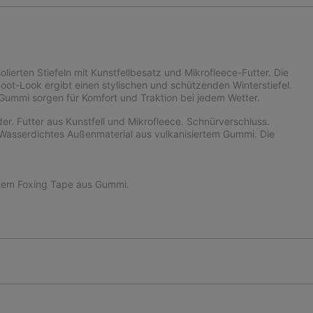
olierten Stiefeln mit Kunstfellbesatz und Mikrofleece-Futter. Die
ot-Look ergibt einen stylischen und schützenden Winterstiefel.
ummi sorgen für Komfort und Traktion bei jedem Wetter.
er. Futter aus Kunstfell und Mikrofleece. Schnürverschluss.
 Wasserdichtes Außenmaterial aus vulkanisiertem Gummi. Die
tem Foxing Tape aus Gummi.