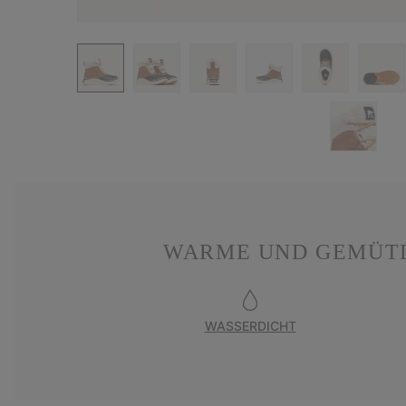
WARME UND GEMÜTL
WASSERDICHT