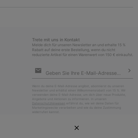
Expan
or
collap
sectio
Trete mit uns in Kontakt
Melde dich für unseren Newsletter an und erhalte 15 %
Rabatt auf deine erste Bestellung, wenn du nicht
reduzierte Artikel für einen Warenwert von 150 € einkaufst.
Newsletter-
Anmeldung
Abo
Wenn du deine E-Mail-Adresse angibst, abonnierst du unseren
Newsletter und erhältst einen Willkommensrabatt von 15 %. Wir
verwenden deine E-Mail-Adresse, um dich über neue Produkte,
Angebote und Aktionen zu informieren. In unseren
Datenschutzhinweisen
erfährst du, wie wir deine Daten für
Marketingzwecke verarbeiten und wie du deine Zustimmung
widerrufen kannst.