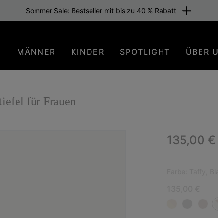
Sommer Sale: Bestseller mit bis zu 40 % Rabatt
N
MÄNNER
KINDER
SPOTLIGHT
ÜBER 
efel für Frauen
Regular p
135,00 €
NEU
Farbe:
Taffy, Bl
135,00 €