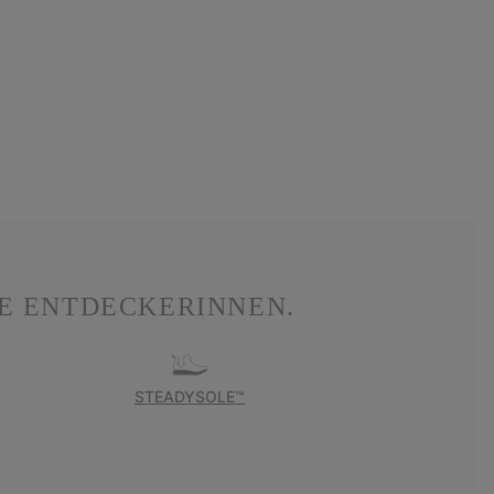
E ENTDECKERINNEN.
STEADYSOLE™