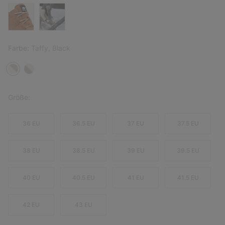
Farbe:
Taffy, Black
Größe:
36 EU
36.5 EU
37 EU
37.5 EU
38 EU
38.5 EU
39 EU
39.5 EU
40 EU
40.5 EU
41 EU
41.5 EU
42 EU
43 EU