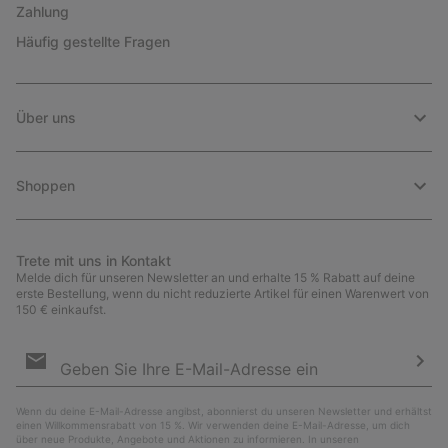
Zahlung
Häufig gestellte Fragen
Über uns
Shoppen
Trete mit uns in Kontakt
Melde dich für unseren Newsletter an und erhalte 15 % Rabatt auf deine
erste Bestellung, wenn du nicht reduzierte Artikel für einen Warenwert von
150 € einkaufst.
Newsletter-
Anmeldung
Abo
Wenn du deine E-Mail-Adresse angibst, abonnierst du unseren Newsletter und erhältst
einen Willkommensrabatt von 15 %. Wir verwenden deine E-Mail-Adresse, um dich
über neue Produkte, Angebote und Aktionen zu informieren. In unseren