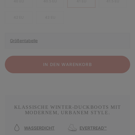
40 EU
40.5 EU
41 EU
41.5 EU
42 EU
43 EU
Größentabelle
IN DEN WARENKORB
KLASSISCHE WINTER-DUCKBOOTS MIT
MODERNEM, URBANEM STYLE.
WASSERDICHT
EVERTREAD™