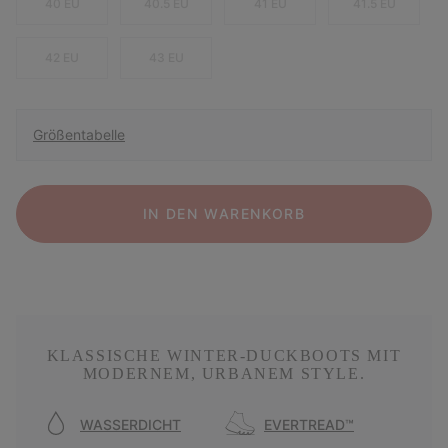
40 EU
40.5 EU
41 EU
41.5 EU
42 EU
43 EU
Größentabelle
IN DEN WARENKORB
KLASSISCHE WINTER-DUCKBOOTS MIT
MODERNEM, URBANEM STYLE.
WASSERDICHT
EVERTREAD™