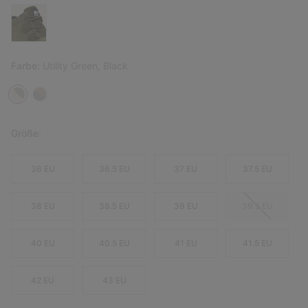
Farbe:
Utility Green, Black
Größe:
36 EU
36.5 EU
37 EU
37.5 EU
38 EU
38.5 EU
39 EU
39.5 EU
40 EU
40.5 EU
41 EU
41.5 EU
42 EU
43 EU