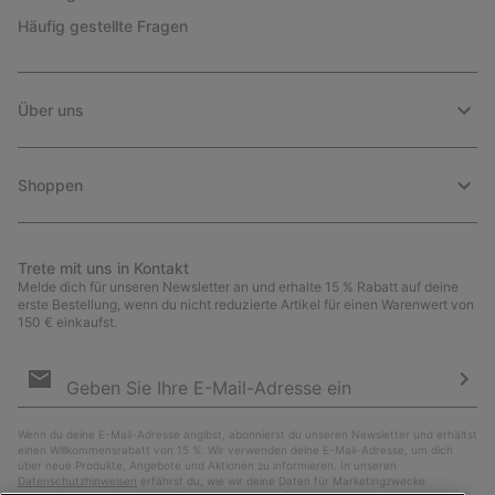
Häufig gestellte Fragen
Über uns
Shoppen
Trete mit uns in Kontakt
Melde dich für unseren Newsletter an und erhalte 15 % Rabatt auf deine
erste Bestellung, wenn du nicht reduzierte Artikel für einen Warenwert von
150 € einkaufst.
Newsletter-
Anmeldung
Abo
Wenn du deine E-Mail-Adresse angibst, abonnierst du unseren Newsletter und erhältst
einen Willkommensrabatt von 15 %. Wir verwenden deine E-Mail-Adresse, um dich
über neue Produkte, Angebote und Aktionen zu informieren. In unseren
Datenschutzhinweisen
erfährst du, wie wir deine Daten für Marketingzwecke