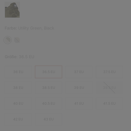
Farbe:
Utility Green, Black
Größe:
36.5 EU
36 EU
36.5 EU
37 EU
37.5 EU
38 EU
38.5 EU
39 EU
39.5 EU
40 EU
40.5 EU
41 EU
41.5 EU
42 EU
43 EU