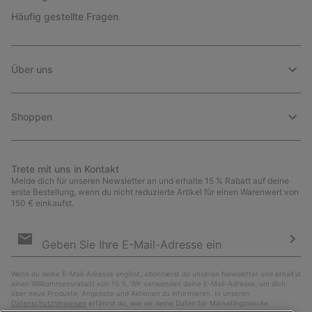
Häufig gestellte Fragen
Über uns
Shoppen
Trete mit uns in Kontakt
Melde dich für unseren Newsletter an und erhalte 15 % Rabatt auf deine
erste Bestellung, wenn du nicht reduzierte Artikel für einen Warenwert von
150 € einkaufst.
Newsletter-
Anmeldung
Abo
Wenn du deine E-Mail-Adresse angibst, abonnierst du unseren Newsletter und erhältst
einen Willkommensrabatt von 15 %. Wir verwenden deine E-Mail-Adresse, um dich
über neue Produkte, Angebote und Aktionen zu informieren. In unseren
Datenschutzhinweisen
erfährst du, wie wir deine Daten für Marketingzwecke