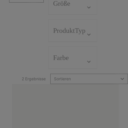
Größe
ProduktTyp
Farbe
2 Ergebnisse
Sortieren