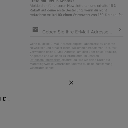
Trete mit uns in Kontakt
Melde dich für unseren Newsletter an und erhalte 15 %
Rabatt auf deine erste Bestellung, wenn du nicht
reduzierte Artikel für einen Warenwert von 150 € einkaufst.
Newsletter-
Anmeldung
Abo
Wenn du deine E-Mail-Adresse angibst, abonnierst du unseren
Newsletter und erhältst einen Willkommensrabatt von 15 %. Wir
verwenden deine E-Mail-Adresse, um dich über neue Produkte,
Angebote und Aktionen zu informieren. In unseren
Datenschutzhinweisen
erfährst du, wie wir deine Daten für
Marketingzwecke verarbeiten und wie du deine Zustimmung
widerrufen kannst.
ND.