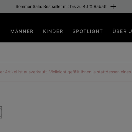
Sommer Sale: Bestseller mit bis zu 40 % Rabatt
N
MÄNNER
KINDER
SPOTLIGHT
ÜBER 
der Artikel ist ausverkauft. Vielleicht gefällt Ihnen ja stattdessen eine