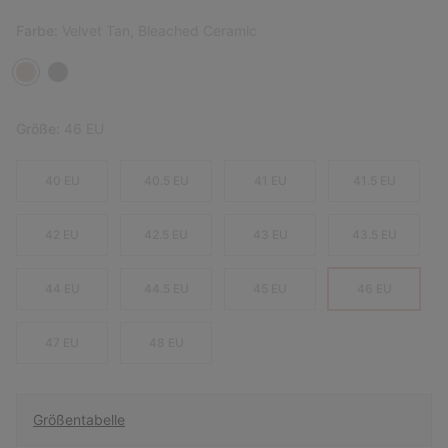
Farbe:
Velvet Tan, Bleached Ceramic
Größe:
46 EU
40 EU
40.5 EU
41 EU
41.5 EU
42 EU
42.5 EU
43 EU
43.5 EU
44 EU
44.5 EU
45 EU
46 EU
47 EU
48 EU
Größentabelle