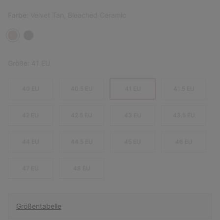
Farbe:
Velvet Tan, Bleached Ceramic
Größe:
41 EU
40 EU
40.5 EU
41 EU
41.5 EU
42 EU
42.5 EU
43 EU
43.5 EU
44 EU
44.5 EU
45 EU
46 EU
47 EU
48 EU
Größentabelle