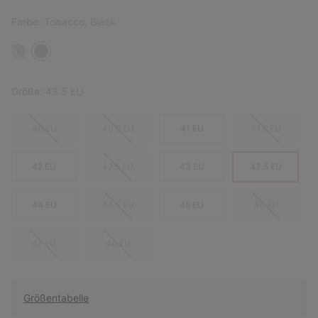
Farbe:
Tobacco, Black
Größe:
43.5 EU
40 EU
40.5 EU
41 EU
41.5 EU
42 EU
42.5 EU
43 EU
43.5 EU
44 EU
44.5 EU
45 EU
46 EU
47 EU
48 EU
Größentabelle