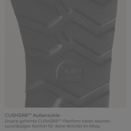
CUSHGRIP™ Außensohle
Unsere geformte CUSHGRIP™-Plattform bietet weichen,
zuverlässigen Komfort für deine Aktivität im Alltag.