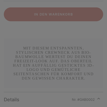
IN DEN WARENKORB
MIT DIESEM ENTSPANNTEN,
STYLISCHEN CREWNECK AUS BIO-
BAUMWOLLE WERTEST DU DEINEN
FREIZEIT-LOOK AUF. DAS OBERTEIL
HAT EIN AUFFÄLLIG GESTICKTES 3D-
LOGO UND GEMÜTLICHE
SEITENTASCHEN FÜR KOMFORT UND
DEN GEWISSEN CHARAKTER.
Details
Nr. #
GAB0002
Expan