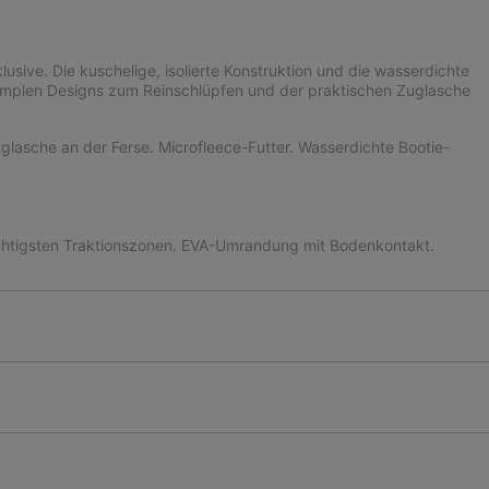
usive. Die kuschelige, isolierte Konstruktion und die wasserdichte
implen Designs zum Reinschlüpfen und der praktischen Zuglasche
glasche an der Ferse. Microfleece-Futter. Wasserdichte Bootie-
igsten Traktionszonen. EVA-Umrandung mit Bodenkontakt.