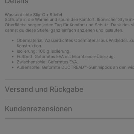
Details
Wasserdichte Slip-On-Stiefel
Schlüpfe in die Wärme und spüre den Komfort. Ikonischer Style inkl
Oberfläche sorgen jeden Tag für Komfort und Schutz. Dank des s
kannst du diese Stiefel ganz einfach anziehen und loslaufen.
Obermaterial: Wasserdichtes Obermaterial aus Wildleder. Zu
Konstruktion.
Isolierung: 100 g Isolierung.
Fußbett: Geformtes EVA mit Microfleece-Überzug.
Zwischensohle: Geformtes EVA.
Außensohle: Geformte DUOTREAD™-Gummipods an den wicht
Versand und Rückgabe
Kundenrezensionen