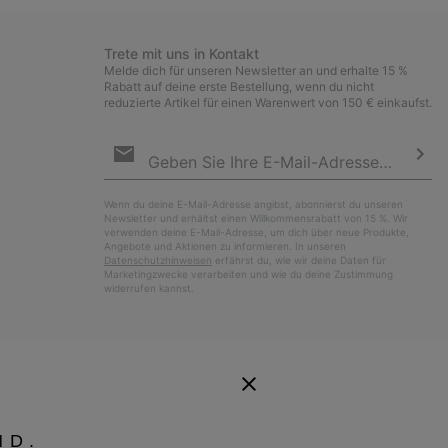
Trete mit uns in Kontakt
Melde dich für unseren Newsletter an und erhalte 15 %
Rabatt auf deine erste Bestellung, wenn du nicht
reduzierte Artikel für einen Warenwert von 150 € einkaufst.
Newsletter-
Anmeldung
Abo
Wenn du deine E-Mail-Adresse angibst, abonnierst du unseren
Newsletter und erhältst einen Willkommensrabatt von 15 %. Wir
verwenden deine E-Mail-Adresse, um dich über neue Produkte,
Angebote und Aktionen zu informieren. In unseren
Datenschutzhinweisen
erfährst du, wie wir deine Daten für
Marketingzwecke verarbeiten und wie du deine Zustimmung
widerrufen kannst.
ND.