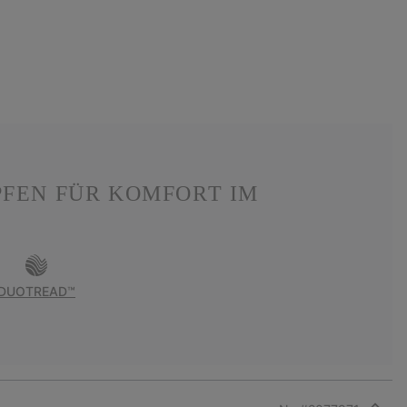
PFEN FÜR KOMFORT IM
DUOTREAD™