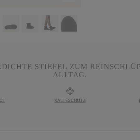
DICHTE STIEFEL ZUM REINSCHLÜ
ALLTAG.
CT
KÄLTESCHUTZ