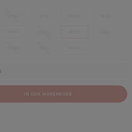
36.5 EU
37 EU
37.5 EU
38 EU
39 EU
39.5 EU
40 EU
40.5 EU
41.5 EU
42 EU
43 EU
e
IN DEN WARENKORB