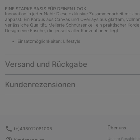
EINE STARKE BASIS FÜR DEINEN LOOK
Innovation in jeder Naht: Diese exklusive Zusammenarbeit mit Jane
anpasst. Ein Korpus aus Canvas und Overlays aus glattem, vollnar
verlässliche Qualität. Melierte Schnürsenkel, ein praktischer Ko
Design eine Frische, die jenseits aller Konventionen liegt.
Einsatzmöglichkeiten: Lifestyle
Versand und Rückgabe
Kundenrezensionen
Über uns
(+)498912081005
Unsere Geschicht
Kundenservice