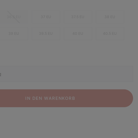
36.5 EU
37 EU
37.5 EU
38 EU
39 EU
39.5 EU
40 EU
40.5 EU
e
IN DEN WARENKORB