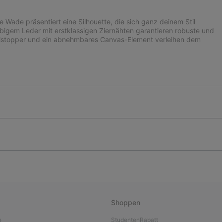
 Wade präsentiert eine Silhouette, die sich ganz deinem Stil
bigem Leder mit erstklassigen Ziernähten garantieren robuste und
rdelstopper und ein abnehmbares Canvas-Element verleihen dem
Shoppen
e
StudentenRabatt