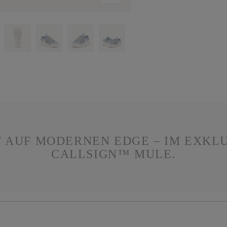
T AUF MODERNEN EDGE – IM EXKL
CALLSIGN™ MULE.