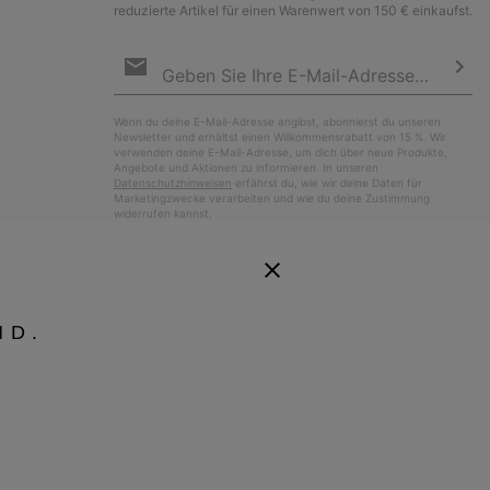
reduzierte Artikel für einen Warenwert von 150 € einkaufst.
Newsletter-
Anmeldung
Abo
Wenn du deine E-Mail-Adresse angibst, abonnierst du unseren
Newsletter und erhältst einen Willkommensrabatt von 15 %. Wir
verwenden deine E-Mail-Adresse, um dich über neue Produkte,
Angebote und Aktionen zu informieren. In unseren
Datenschutzhinweisen
erfährst du, wie wir deine Daten für
Marketingzwecke verarbeiten und wie du deine Zustimmung
widerrufen kannst.
ND.