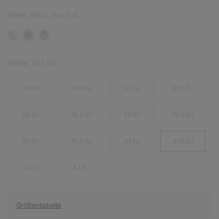
Farbe:
Black, Sea Salt
Größe:
41.5 EU
36 EU
36.5 EU
37 EU
37.5 EU
38 EU
38.5 EU
39 EU
39.5 EU
40 EU
40.5 EU
41 EU
41.5 EU
42 EU
43 EU
Größentabelle