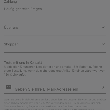
Zahlung
Häufig gestellte Fragen
Über uns
Shoppen
Trete mit uns in Kontakt
Melde dich für unseren Newsletter an und erhalte 15 % Rabatt auf deine
erste Bestellung, wenn du nicht reduzierte Artikel für einen Warenwert von
150 € einkaufst.
Newsletter-
Anmeldung
Abo
Wenn du deine E-Mail-Adresse angibst, abonnierst du unseren Newsletter und erhältst
einen Willkommensrabatt von 15 %. Wir verwenden deine E-Mail-Adresse, um dich
über neue Produkte, Angebote und Aktionen zu informieren. In unseren
Datenschutzhinweisen
erfährst du, wie wir deine Daten für Marketingzwecke