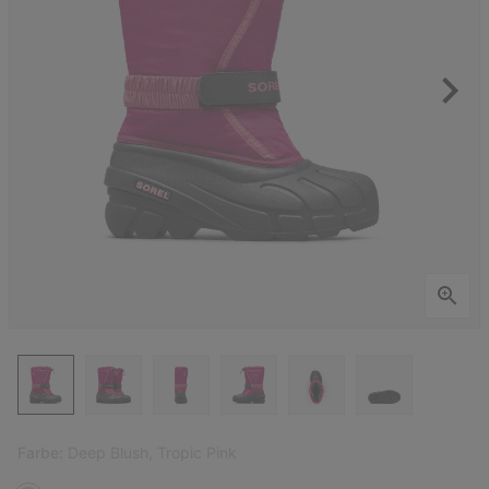
Farbe:
Deep Blush, Tropic Pink