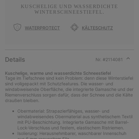
KUSCHELIGE UND WASSERDICHTE
WINTERSCHNEESTIEFEL.
WATERPROTECT
KÄLTESCHUTZ
Details
Nr. #
2114081
Expan
or
Kuschelige, warme und wasserdichte Schneestiefel
collap
Tage im Tiefschnee sind kein Problem: denn diese Winterstiefel
sectio
sind vollgepackt mit Schutzfeatures. Die wasser- und
windabweisende Oberfläche, die integrierte Gamasche und der
Riemenverschluss sorgen dafür, dass der Schnee und die Kälte
draußen bleiben.
Obermaterial: Strapazierfähiges, wasser- und
windabweisendes Obermaterial aus synthetischem Textil
mit PU-Beschichtung. Integrierte Gamasche mit Barrel-
Lock-Verschluss und festem, elastischem Ristriemen.
Isolierung: Herausnehmbarer, waschbarer Innenschuh
aus 6 mm recyceltem Filz.