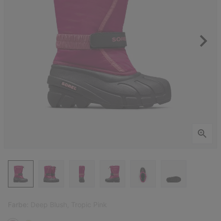
Farbe:
Deep Blush, Tropic Pink