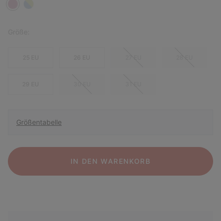
Größe:
25 EU
26 EU
27 EU
28 EU
29 EU
30 EU
31 EU
Größentabelle
IN DEN WARENKORB