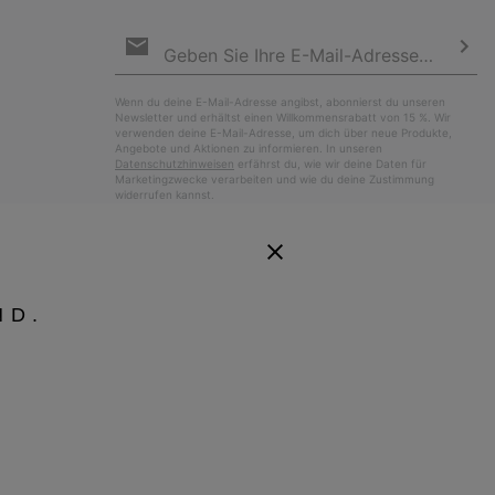
Newsletter-
Anmeldung
Abo
Wenn du deine E-Mail-Adresse angibst, abonnierst du unseren
Newsletter und erhältst einen Willkommensrabatt von 15 %. Wir
verwenden deine E-Mail-Adresse, um dich über neue Produkte,
Angebote und Aktionen zu informieren. In unseren
Datenschutzhinweisen
erfährst du, wie wir deine Daten für
Marketingzwecke verarbeiten und wie du deine Zustimmung
widerrufen kannst.
ND.