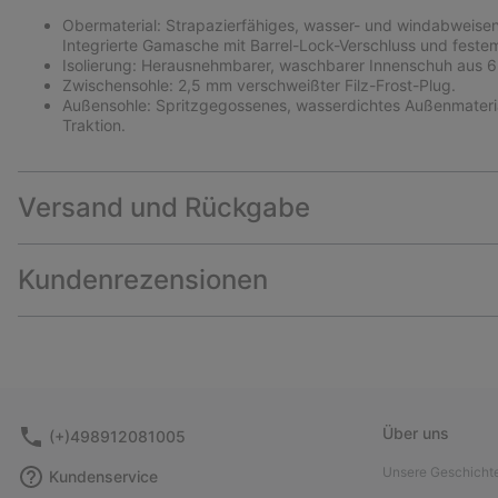
Obermaterial: Strapazierfähiges, wasser- und windabweisen
Integrierte Gamasche mit Barrel-Lock-Verschluss und festem
Isolierung: Herausnehmbarer, waschbarer Innenschuh aus 6
Zwischensohle: 2,5 mm verschweißter Filz-Frost-Plug.
Außensohle: Spritzgegossenes, wasserdichtes Außenmaterial
Traktion.
Versand und Rückgabe
Kundenrezensionen
Über uns
(+)498912081005
Unsere Geschicht
Kundenservice