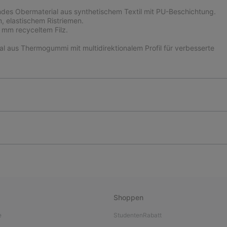
des Obermaterial aus synthetischem Textil mit PU-Beschichtung.
, elastischem Ristriemen.
 mm recyceltem Filz.
 aus Thermogummi mit multidirektionalem Profil für verbesserte
Shoppen
e
StudentenRabatt