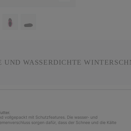
E UND WASSERDICHTE WINTERSCHN
utter.
ind vollgepackt mit Schutzfeatures. Die wasser- und
emenverschluss sorgen dafür, dass der Schnee und die Kälte