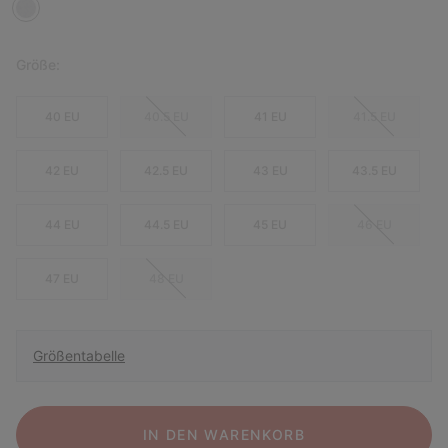
Größe:
40 EU
40.5 EU
41 EU
41.5 EU
42 EU
42.5 EU
43 EU
43.5 EU
44 EU
44.5 EU
45 EU
46 EU
47 EU
48 EU
Größentabelle
IN DEN WARENKORB