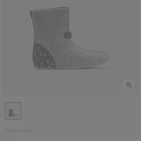
Farbe:
NONE