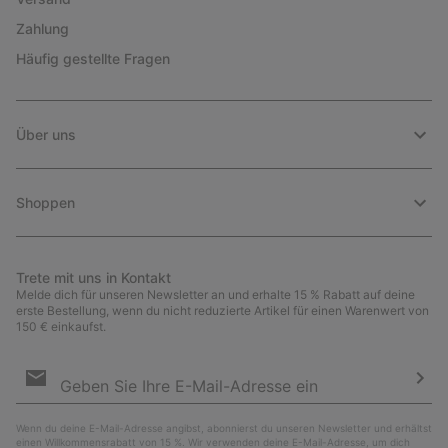
Zahlung
Häufig gestellte Fragen
Über uns
Shoppen
Trete mit uns in Kontakt
Melde dich für unseren Newsletter an und erhalte 15 % Rabatt auf deine
erste Bestellung, wenn du nicht reduzierte Artikel für einen Warenwert von
150 € einkaufst.
Newsletter-
Anmeldung
Abo
Wenn du deine E-Mail-Adresse angibst, abonnierst du unseren Newsletter und erhältst
einen Willkommensrabatt von 15 %. Wir verwenden deine E-Mail-Adresse, um dich