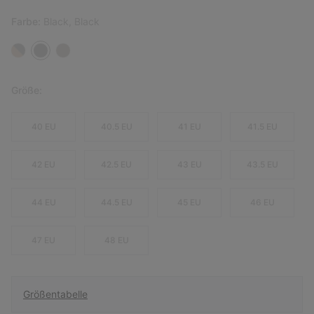
Farbe:
Black, Black
Größe:
40 EU
40.5 EU
41 EU
41.5 EU
42 EU
42.5 EU
43 EU
43.5 EU
44 EU
44.5 EU
45 EU
46 EU
47 EU
48 EU
Größentabelle