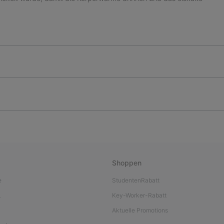
Shoppen
e
StudentenRabatt
L
Key-Worker-Rabatt
Aktuelle Promotions