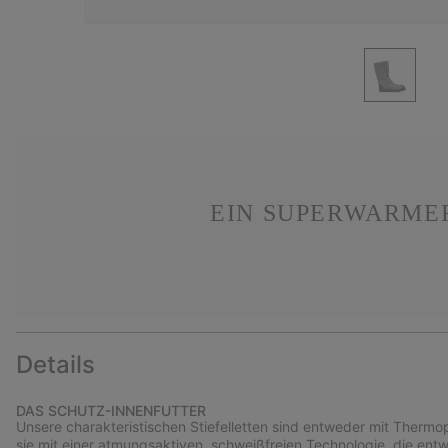
EIN SUPERWARMER
Details
DAS SCHUTZ-INNENFUTTER
Unsere charakteristischen Stiefelletten sind entweder mit Thermop
sie mit einer atmungsaktiven, schweißfreien Technologie, die ent