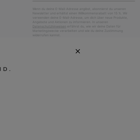
Wenn du deine E-Mail-Adresse angibst, abonnierst du unseren
Newsletter und erhältst einen Willkommensrabatt von 15 %. Wir
verwenden deine E-Mail-Adresse, um dich über neue Produkte,
Angebote und Aktionen zu informieren. In unseren
Datenschutzhinweisen
erfährst du, wie wir deine Daten für
Marketingzwecke verarbeiten und wie du deine Zustimmung
widerrufen kannst.
ND.