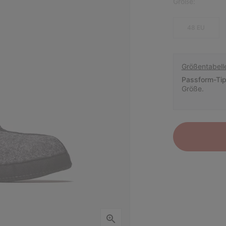
Größe:
48 EU
Größentabell
Passform-Tip
Größe.