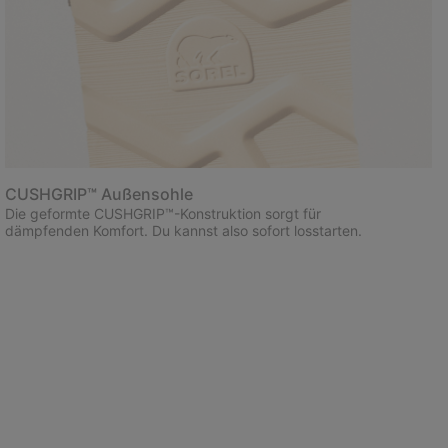
CUSHGRIP™ Außensohle
Die geformte CUSHGRIP™-Konstruktion sorgt für
dämpfenden Komfort. Du kannst also sofort losstarten.