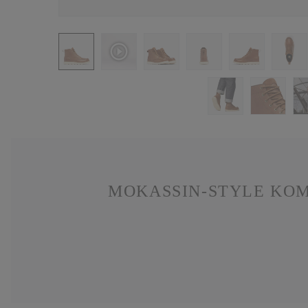
MOKASSIN-STYLE KOM