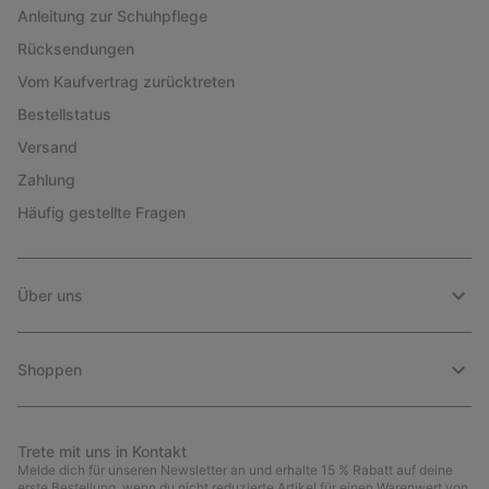
Anleitung zur Schuhpflege
Rücksendungen
Vom Kaufvertrag zurücktreten
Bestellstatus
Versand
Zahlung
Häufig gestellte Fragen
Über uns
Shoppen
Trete mit uns in Kontakt
Melde dich für unseren Newsletter an und erhalte 15 % Rabatt auf deine
erste Bestellung, wenn du nicht reduzierte Artikel für einen Warenwert von