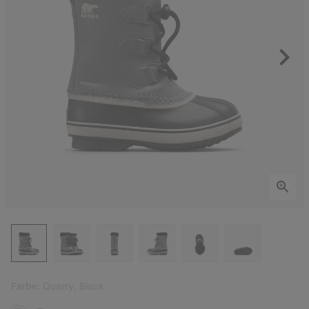
Farbe:
Quarry, Black