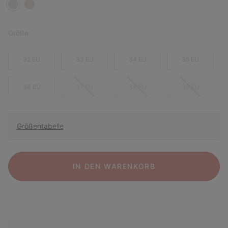
Größe:
32 EU
33 EU
34 EU
35 EU
36 EU
37 EU
38 EU
39 EU
Größentabelle
IN DEN WARENKORB