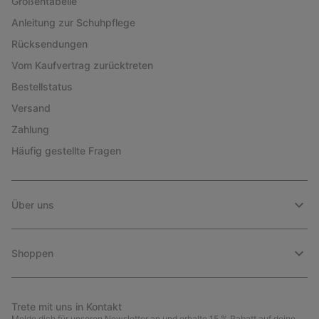
Größentabelle
Anleitung zur Schuhpflege
Rücksendungen
Vom Kaufvertrag zurücktreten
Bestellstatus
Versand
Zahlung
Häufig gestellte Fragen
Über uns
Shoppen
Trete mit uns in Kontakt
Melde dich für unseren Newsletter an und erhalte 15 % Rabatt auf deine