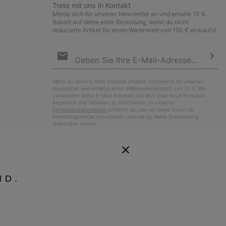
Trete mit uns in Kontakt
Melde dich für unseren Newsletter an und erhalte 15 %
Rabatt auf deine erste Bestellung, wenn du nicht
reduzierte Artikel für einen Warenwert von 150 € einkaufst.
Newsletter-
Anmeldung
Abo
Wenn du deine E-Mail-Adresse angibst, abonnierst du unseren
Newsletter und erhältst einen Willkommensrabatt von 15 %. Wir
verwenden deine E-Mail-Adresse, um dich über neue Produkte,
Angebote und Aktionen zu informieren. In unseren
Datenschutzhinweisen
erfährst du, wie wir deine Daten für
Marketingzwecke verarbeiten und wie du deine Zustimmung
widerrufen kannst.
ND.