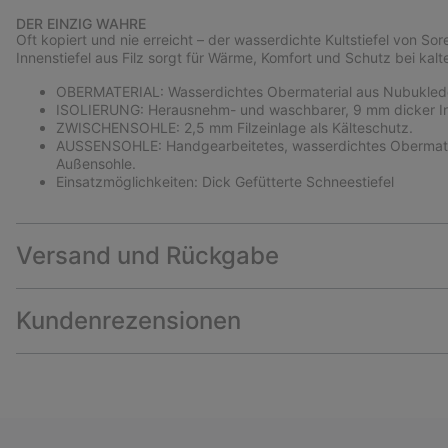
DER EINZIG WAHRE
Oft kopiert und nie erreicht – der wasserdichte Kultstiefel von
Innenstiefel aus Filz sorgt für Wärme, Komfort und Schutz bei ka
OBERMATERIAL: Wasserdichtes Obermaterial aus Nubukleder.
ISOLIERUNG: Herausnehm- und waschbarer, 9 mm dicker Inne
ZWISCHENSOHLE: 2,5 mm Filzeinlage als Kälteschutz.
AUSSENSOHLE: Handgearbeitetes, wasserdichtes Obermateria
Außensohle.
Einsatzmöglichkeiten: Dick Gefütterte Schneestiefel
Versand und Rückgabe
Kundenrezensionen