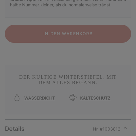
halbe Nummer kleiner, als du normalerweise trägst.
IN DEN WARENKORB
DER KULTIGE WINTERSTIEFEL, MIT
DEM ALLES BEGANN.
WASSERDICHT
KÄLTESCHUTZ
Details
Nr. #
1003812
Expan